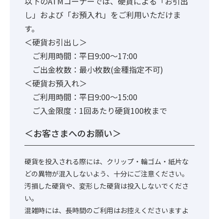
以下のATMコーナーでは、硬貨による「お引出
し」および「お預入れ」をご利用いただけま
す。
＜硬貨お引出し＞
ご利用時間：平日9:00～17:00
ご出金枚数：最小枚数(金種指定不可)
＜硬貨お預入れ＞
ご利用時間：平日9:00～15:00
ご入金限度：1回あたり硬貨100枚まで
＜お客さまへのお願い＞
硬貨を投入される際には、クリップ・輪ゴム・紙片な
どの異物が混入しないよう、十分にご注意ください。
汚損した硬貨や、変形した硬貨は投入しないでくださ
い。
混雑時には、長時間のご利用はお控えくださいますよ