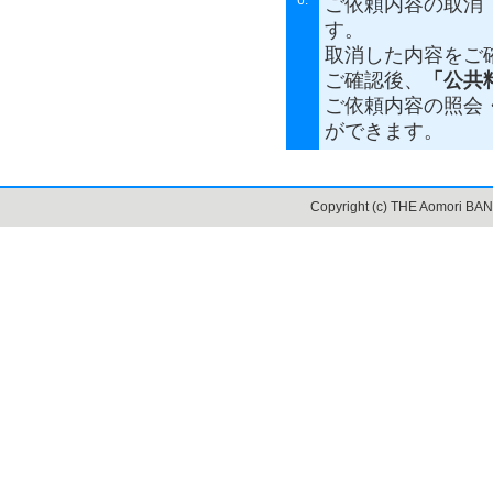
ご依頼内容の取消
す。
取消した内容をご
ご確認後、
「公共
ご依頼内容の照会
ができます。
Copyright (c) THE Aomori BANK,