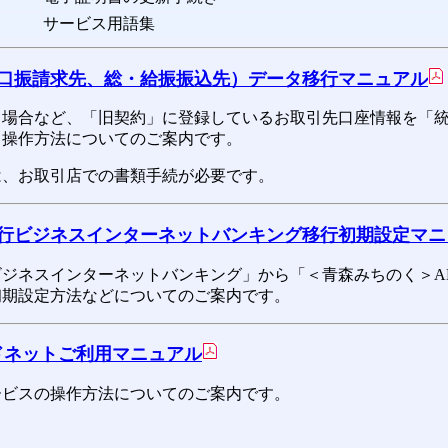
サービス用語集
（口振請求先、総・給振振込先）データ移行マニュアル
る場合など、「旧契約」に登録しているお取引先口座情報を「
る操作方法についてのご案内です。
は、お取引店での書類手続が必要です。
銀行ビジネスインターネットバンキング移行初期設定マニ
ジネスインターネットバンキング」から「＜青森みちのく＞AB
初期設定方法などについてのご案内です。
ワイドネットご利用マニュアル
ービスの操作方法についてのご案内です。