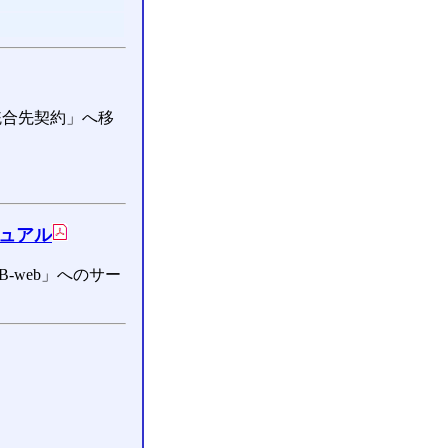
統合先契約」へ移
ュアル
-web」へのサー