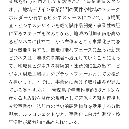
業務を行う部門として新設された「事業創造スタジ
オ」。地域デザイン事業部門の案件や地域のステーク
ホルダーが有するビジネスシーズについて、市場調
査・ビジネスデザインを経て試作品開発・事業性検証
に至るステップを踏みながら、地域の付加価値を高め
るビジネスに仕立て、かつ主体者となり事業化までを
担う機能を有する。自走可能なフェーズに至った新規
ビジネスは、地域の事業者へ還元していくことによっ
て、地域発ビジネスを持続的・連続的に生み出す「ビ
ジネス製造工場型」のプラットフォームとしての役割
を担います。すでに、事業化に向けて取り組みが進ん
でいる案件もあり、青森県で年間推定約5.8万トンを
産するもみ殻を畜産の敷料として確保する耕畜連携も
み殻事業や、弘前市の歴史的建造物群を活用する分散
型ホテルプロジェクトなど、事業化に向けた調査・検
証活動が精力的に進められている。