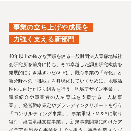
事業の立ち上げや成長を
力強く支える新部門
40年以上の確かな実績を誇る一般財団法人青森地域社
会研究所を前身に持ち、その卓越した調査研究機能を
発展的に引き継ぎいだACPは、既存事業の「深化」と
新分野への「挑戦」を具現化していくために、地域活
性化に向けた取り組みを行う「地域デザイン事業」、
職業紹介や事業者の人材育成を支援する「人材事
業」、経営戦略策定やブランディングサポートを行う
「コンサルティング事業」、事業承継・M＆Aに取り
組む「経営承継支援事業」、新規事業開発に向けたア
イデア創出から事業化までを担う「事業創造スタジ