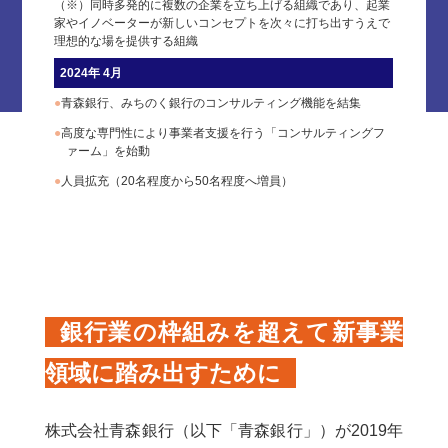
（※）同時多発的に複数の企業を立ち上げる組織であり、起業
家やイノベーターが新しいコンセプトを次々に打ち出すうえで
理想的な場を提供する組織
2024年 4月
●
青森銀行、みちのく銀行のコンサルティング機能を結集
●
高度な専門性により事業者支援を行う「コンサルティングフ
ァーム」を始動
●
人員拡充（20名程度から50名程度へ増員）
銀行業の枠組みを超えて新事業
領域に踏み出すために
株式会社青森銀行（以下「青森銀行」）が2019年