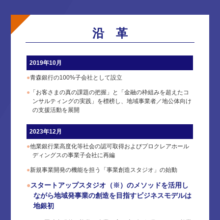
沿 革
2019年10月
●
青森銀行の100%子会社として設立
●
「お客さまの真の課題の把握」と「金融の枠組みを超えたコ
ンサルティングの実践」を標榜し、地域事業者／地公体向け
の支援活動を展開
2023年12月
●
他業銀行業高度化等社会の認可取得およびプロクレアホール
ディングスの事業子会社に再編
●
新規事業開発の機能を担う「事業創造スタジオ」の始動
●
スタートアップスタジオ（※）のメソッドを活用し
ながら地域発事業の創造を目指すビジネスモデルは
地銀初