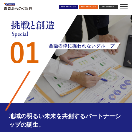
2028 MYPAGE
2027 MYPAGE
INTERNSHIP
地域の明るい未来を共創する
パートナーシ
ップの誕生。