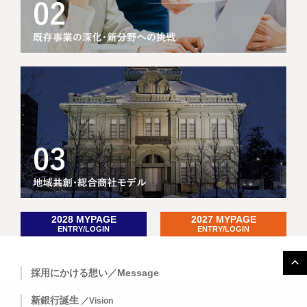
2028 MYPAGE
2027 MYPAGE
ENTRY/LOGIN
ENTRY/LOGIN
採用にかける想い／Message
新銀行誕生
／Vision