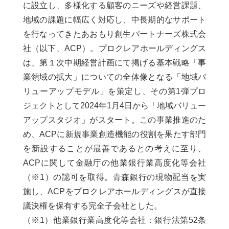
に設立し、多様化する顧客のニーズや経営課題、
地域の課題に幅広く対応し、中長期的なサポート
を行なってきたあおもり創生パートナーズ株式会
社（以下、ACP）。プロクレアホールディングス
は、第１次中期経営計画にて掲げる基本戦略「事
業領域の拡大」についての全体像となる「地域バ
リューアップモデル」を策定し、その第1弾プロ
ジェクトとして2024年1月4日から「地域バリュー
アップスタジオ」がスタート。この事業推進のた
め、ACPに新規事業創造機能の役割を果たす部門
を新設することが最善であるとの考えに至り、
ACPに関して金融庁の他業銀行業高度化等会社
（※1）の認可を取得。青森銀行の現物配当を実
施し、ACPをプロクレアホールディングスが直接
議決権を保有する完全子会社とした。
（※1）他業銀行業高度化等会社：銀行法第52条