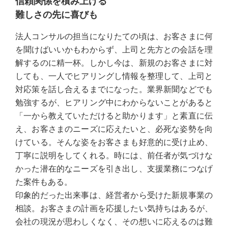
信頼関係を積み上げる
難しさの先に喜びも
法人コンサルの担当になりたての頃は、お客さまに何
を聞けばいいかもわからず、上司と先方との会話を理
解するのに精一杯。しかし今は、新規のお客さまに対
しても、一人でヒアリングし情報を整理して、上司と
対応策を話し合えるまでになった。業界新聞などでも
勉強するが、ヒアリング中にわからないことがあると
「一から教えていただけると助かります」と素直に伝
え、お客さまのニーズに応えたいと、必死な姿勢を向
けている。そんな姿をお客さまも好意的に受け止め、
丁寧に説明をしてくれる。時には、前任者が気づけな
かった潜在的なニーズを引き出し、支援業務につなげ
た案件もある。
印象的だった出来事は、経営者から受けた新規事業の
相談。お客さまの計画を応援したい気持ちはあるが、
会社の現況が思わしくなく、その想いに応えるのは難