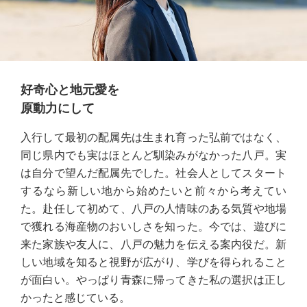
好奇心と地元愛を
原動力にして
入行して最初の配属先は生まれ育った弘前ではなく、
同じ県内でも実はほとんど馴染みがなかった八戸。実
は自分で望んだ配属先でした。社会人としてスタート
するなら新しい地から始めたいと前々から考えてい
た。赴任して初めて、八戸の人情味のある気質や地場
で獲れる海産物のおいしさを知った。今では、遊びに
来た家族や友人に、八戸の魅力を伝える案内役だ。新
しい地域を知ると視野が広がり、学びを得られること
が面白い。やっぱり青森に帰ってきた私の選択は正し
かったと感じている。