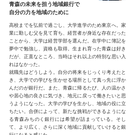
青森の未来を担う地域銀行で
自分の力を地域のために
高校までを弘前で過ごし、大学進学のため東京へ。家
業に勤しむ父を見て育ち、経営者が身近な存在だった
ことから、大学は経営学部を選んだ。在学中に簿記を
夢中で勉強し、資格も取得。生まれ育った青森は好き
だが、正直なところ、当時はそれ以上の特別な思い入
れはなかった。
就職先はどうしよう。自分の将来をじっくり考えたと
き、大学での学びを生かせる場所として真っ先に浮か
んだのが銀行だ。また、青森に帰るたび、人の温かさ
や居心地の良さに気づき、地元に戻って働きたいと思
うようになった。大学の学びを生かし、地域の役に立
ちたい。合併によって、新たな挑戦ができるようにな
る青森みちのく銀行には希望が詰まっている。そし
て、より広く、さらに深く地域に貢献していけると銀
行になると感じた。