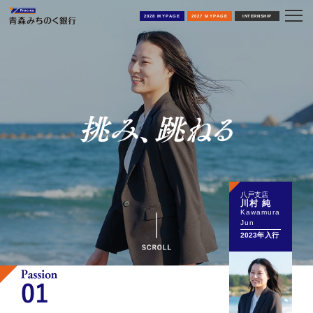
2028 MYPAGE
2027 MYPAGE
INTERNSHIP
八戸支店
川村 純
Kawamura
Jun
2023年入行