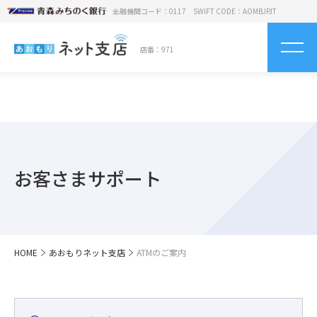
金融機関コード：0117 SWIFT CODE：AOMBJPJT
店番：971
お客さまサポート
HOME
あおもりネット支店
ATMのご案内