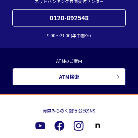
ネットバンキング共同受付センター
0120-892548
9:00～21:00(年中無休)
ATMのご案内
ATM検索
青森みちのく銀行 公式SNS