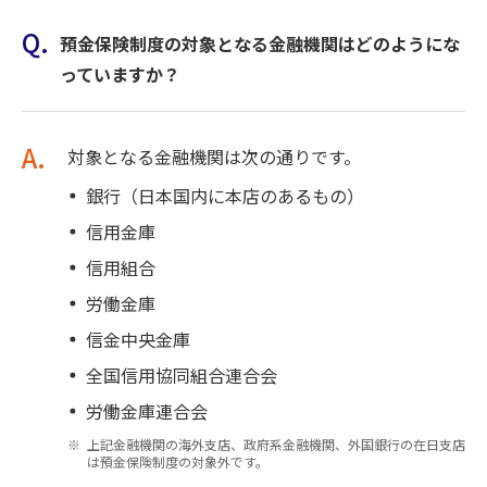
Q.
預金保険制度の対象となる金融機関はどのようにな
っていますか？
A.
対象となる金融機関は次の通りです。
銀行（日本国内に本店のあるもの）
信用金庫
信用組合
労働金庫
信金中央金庫
全国信用協同組合連合会
労働金庫連合会
上記金融機関の海外支店、政府系金融機関、外国銀行の在日支店
は預金保険制度の対象外です。