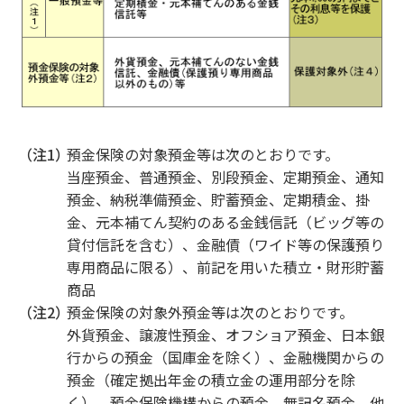
（注1）
預金保険の対象預金等は次のとおりです。
当座預金、普通預金、別段預金、定期預金、通知
預金、納税準備預金、貯蓄預金、定期積金、掛
金、元本補てん契約のある金銭信託（ビッグ等の
貸付信託を含む）、金融債（ワイド等の保護預り
専用商品に限る）、前記を用いた積立・財形貯蓄
商品
（注2）
預金保険の対象外預金等は次のとおりです。
外貨預金、譲渡性預金、オフショア預金、日本銀
行からの預金（国庫金を除く）、金融機関からの
預金（確定拠出年金の積立金の運用部分を除
く）、預金保険機構からの預金、無記名預金、他