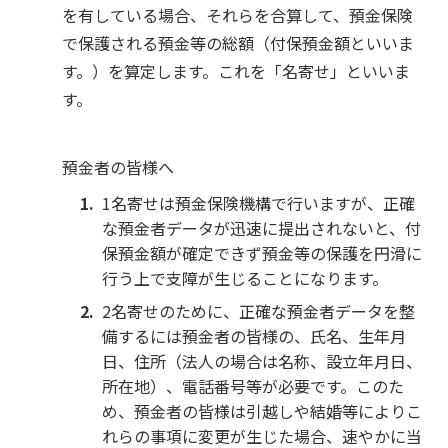
を有している場合、それらを合算して、預金保険
で保護される預金等の総額（付保預金額といいま
す。）を算定します。これを「名寄せ」といいま
す。
預金者の皆様へ
1名寄せは預金保険機構で行いますが、正確
な預金者データが迅速に提出されないと、付
保預金額が確定できず預金等の保護を円滑に
行う上で支障が生じることになります。
2名寄せのために、正確な預金者データを整
備するには預金者の皆様の、氏名、生年月
日、住所（法人の場合は名称、設立年月日、
所在地）、電話番号等が必要です。このた
め、預金者の皆様は引越しや結婚等によりこ
れらの事項に変更が生じた場合、速やかに当