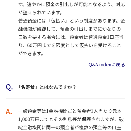
す。速やかに預金の引出しが可能となるよう、対応
が整えられています。
普通預金には「仮払い」という制度があります。金
融機関が破綻して、預金の引出しまでにかなりの
日数を要する場合には、預金者は普通預金1口座当
り、60万円までを限度として仮払いを受けること
ができます。
Q&A indexに戻る
Q.
「名寄せ」とはなんですか？
A.
一般預金等は1金融機関ごと預金者1人当たり元本
1,000万円までとその利息等が保護されますが、破
綻金融機関に同一の預金者が複数の預金等の口座