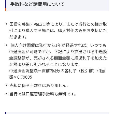
手数料など諸費用について
国債を募集・売出し等により、または当行との相対取
引により購入する場合は、購入対価のみをお支払いた
だきます。
個人向け国債は発行から1年が経過すれば、いつでも
中途換金が可能ですが、下記により算出される中途換
金調整額が、売却される額面金額に経過利子を加えた
金額より差し引かれることになります。
中途換金調整額＝直前2回分の各利子（税引前）相当
額×0.79685
売却に係る手数料はありません。
当行では口座管理手数料も無料です。