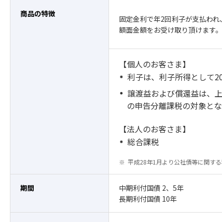
商品の特徴
固定金利で年2回利子が支払われ
額面金額をお受け取り頂けます
【個人のお客さま】
利子は、利子所得として20
譲渡益および償還益は、上場
の申告分離課税の対象とな
【法人のお客さま】
総合課税
平成28年1月より公社債等に関す
期間
中期利付国債 2、5年
長期利付国債 10年