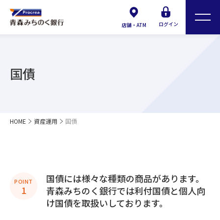
ログイン
店舗・ATM
国債
HOME
資産運用
国債
国債には様々な種類の商品があります。
POINT
1
青森みちのく銀行では利付国債と個人向
け国債を取扱いしております。