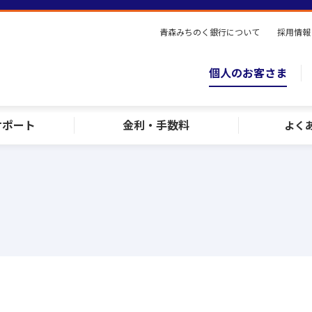
青森みちのく銀行について
採用情報
個人のお客さま
サポート
金利・手数料
よく