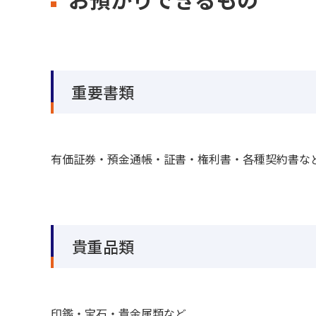
重要書類
有価証券・預金通帳・証書・権利書・各種契約書な
貴重品類
印鑑・宝石・貴金属類など