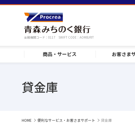
金融機関コード：0117 SWIFT CODE：AOMBJPJT
商品・サービス
お客さま
貸金庫
HOME
便利なサービス・お客さまサポート
貸金庫