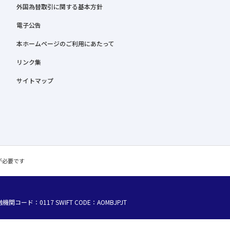
外国為替取引に関する基本方針
電子公告
本ホームページのご利用にあたって
リンク集
サイトマップ
C が必要です
融機関コード：0117
SWIFT CODE：AOMBJPJT