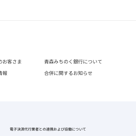
のお客さま
青森みちのく銀行について
情報
合併に関するお知らせ
電子決済代行業者との連携および協働について