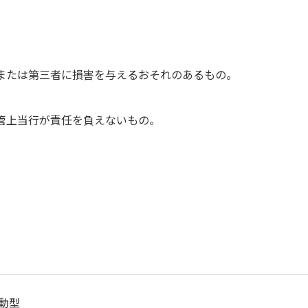
または第三者に損害を与えるおそれのあるもの。
。
管上当行が責任を負えないもの。
動型