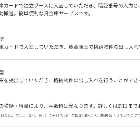
庫カードで独立ブースに入室していただき、暗証番号の入力と
動搬送。簡単便利な貸金庫サービスです。
型
庫カードで入室していただき、貸金庫室で格納物件の出し入れ
型
票を提出していただき、格納物件の出し入れを行うことができ
の種類・容量により、手数料は異なります。詳しくは窓口まで
用料金は、年2回（3月、9月）に分けて当行ご指定口座から自動振替させていただき