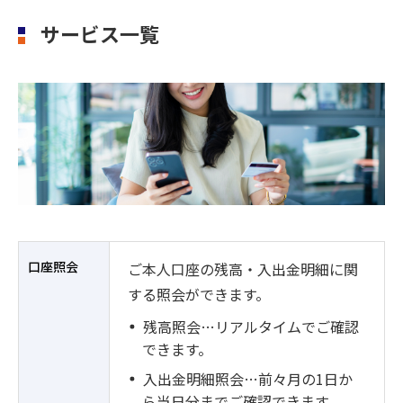
サービス一覧
口座照会
ご本人口座の残高・入出金明細に関
する照会ができます。
残高照会…リアルタイムでご確認
できます。
入出金明細照会…前々月の1日か
ら当日分までご確認できます。