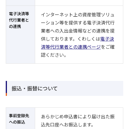
電子決済等
インターネット上の資産管理ソリュ
代行業者と
ーション等を提供する電子決済代行
の連携
業者への入出金情報などの連携を提
供しております。くわしくは
電子決
済等代行業者との連携ページ
をご確
認ください。
振込・振替について
事前登録先
あらかじめ申込書により届け出た振
への振込
込先口座へお振込します。