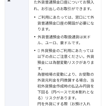
た外貨普通預金口座についてお預入
れ、お引出しのお取引ができます。
ご利用にあたっては、窓口にて外
貨普通預金口座の開設が必要にな
ります。
外貨普通預金の取扱通貨は米ド
ル、ユーロ、豪ドルです。
 外貨預金のご利用にあたっては
以下の点にご注意ください。外貨
預金には為替変動リスクがありま
す。
為替相場の変動により、お受取の
外貨元利金を円換算する場合、当
初外貨預金作成時の払込み円貨を
下回る（円ベースで元本割れとな
る）リスクがあります。
円を外貨にする際（お預け入れ