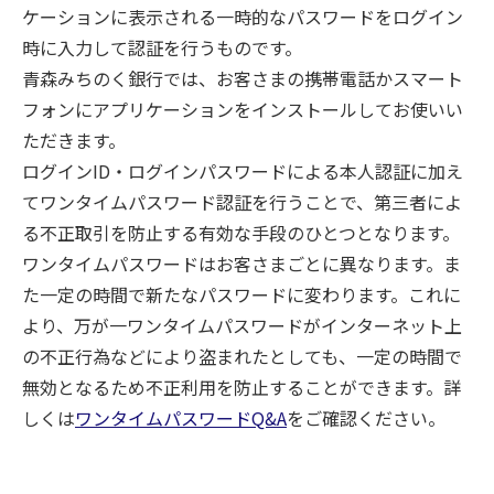
ケーションに表示される一時的なパスワードをログイン
時に入力して認証を行うものです。
青森みちのく銀行では、お客さまの携帯電話かスマート
フォンにアプリケーションをインストールしてお使いい
ただきます。
ログインID・ログインパスワードによる本人認証に加え
てワンタイムパスワード認証を行うことで、第三者によ
る不正取引を防止する有効な手段のひとつとなります。
ワンタイムパスワードはお客さまごとに異なります。ま
た一定の時間で新たなパスワードに変わります。これに
より、万が一ワンタイムパスワードがインターネット上
の不正行為などにより盗まれたとしても、一定の時間で
無効となるため不正利用を防止することができます。詳
しくは
ワンタイムパスワードQ&A
をご確認ください。