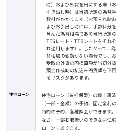
時）および外貨を円にする際（お
引き出し時）は当初所定の為替手
数料がかかります（お預入れ時お
よびお引出し時には、手数料分を
含んだ為替相場である当行所定の
TTSレート・TTBレートをそれぞ
れ適用します）。したがって、為
替相場の変動がない場合でも、お
受取の外貨の円換算額が当初外貨
預金作成時の払込み円貨額を下回
るリスクがあります。
住宅ローン
住宅ローン（有担保型）の繰上返済
（一部・全額）の予約、固定金利の
特約の予約、各種照会ができます。
なお、一部お取扱いのできない住宅
ローンもあります。