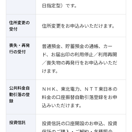
日指定型）です。
住所変更の
住所変更をお申込みいただけます。
受付
喪失・再発
普通預金、貯蓄預金の通帳、カー
行の受付
ド、お届出印の利用停止／利用再開
／喪失物の再発行をお申込みいただ
けます。
公共料金自
ＮＨＫ、東北電力、ＮＴＴ東日本の
動引落の登
料金の口座振替自動引落登録をお申
録
込みいただけます。
投資信託
投資信託の口座開設のお申込、投資
信託のご購入・ご解約・各種照会、