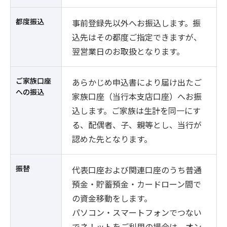
都度振込
事前登録先以外へお振込します。振
込先はその都度ご指定できますが、
翌営業日のお取扱となります。
ご家族口座
あらかじめ申込書により届け出たご
への振込
家族口座（当行本支店口座）へお振
込します。ご家族は生計を同一にす
る、配偶者、子、親等とし、当行が
認めた先となります。
振替
代表口座および関連口座のうち普通
預金・貯蓄預金・カードローン間で
の資金移動をします。
パソコン・スマートフォンでつない
でネ！ットをご利用の場合は、オン