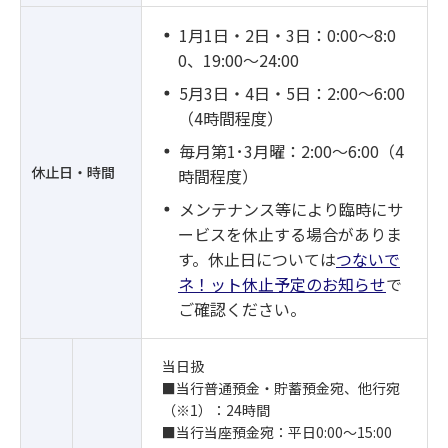
1月1日・2日・3日：0:00～8:0
0、19:00～24:00
5月3日・4日・5日：2:00～6:00
（4時間程度）
毎月第1･3月曜：2:00～6:00（4
休止日・時間
時間程度）
メンテナンス等により臨時にサ
ービスを休止する場合がありま
す。休止日については
つないで
ネ！ット休止予定のお知らせ
で
ご確認ください。
当日扱
■当行普通預金・貯蓄預金宛、他行宛
（※1）：24時間
■当行当座預金宛：平日0:00～15:00