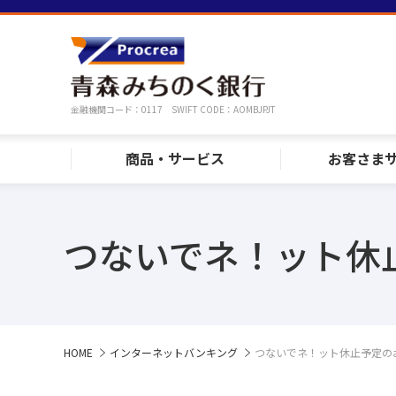
金融機関コード：0117 SWIFT CODE：AOMBJPJT
商品・サービス
お客さま
つないでネ！ット休
HOME
インターネットバンキング
つないでネ！ット休止予定の