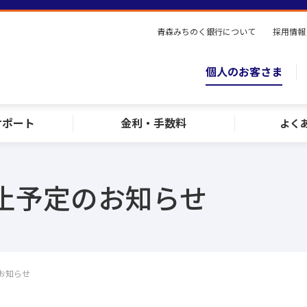
青森みちのく銀行について
採用情報
個人のお客さま
サポート
金利・手数料
よく
止予定のお知らせ
お知らせ