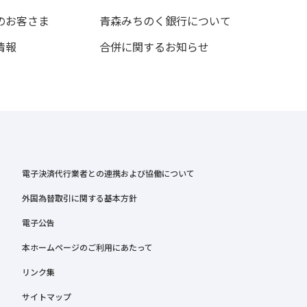
のお客さま
青森みちのく銀行について
情報
合併に関するお知らせ
電子決済代行業者との連携および協働について
外国為替取引に関する基本方針
電子公告
本ホームページのご利用にあたって
リンク集
サイトマップ