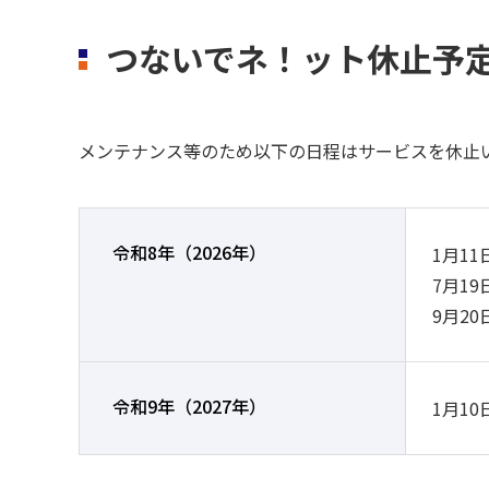
つないでネ！ット休止予
メンテナンス等のため以下の日程はサービスを休止
令和8年（2026年）
1月11日
7月19日
9月20日
令和9年（2027年）
1月10日