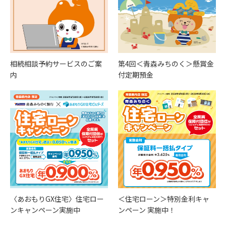
相続相談予約サービスのご案
第4回＜青森みちのく＞懸賞金
内
付定期預金
〈あおもりGX住宅〉住宅ロー
＜住宅ローン＞特別金利キャ
ンキャンペーン実施中
ンペーン 実施中！