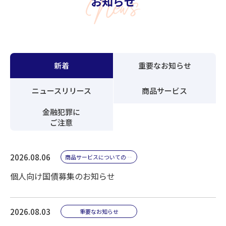
お知らせ
金融商品仲介業（SBI証券のご案内）
iDeCo（個人型確定拠出年金）
新着
重要なお知らせ
ローン
ニュースリリース
商品サービス
住宅ローン
金融犯罪に
リフォームローン
ご注意
マイカーローン
教育ローン
2026.08.06
商品サービスについてのお知らせ
教育カードローン
個人向け国債募集のお知らせ
カードローン
フリーローン
2026.08.03
重要なお知らせ