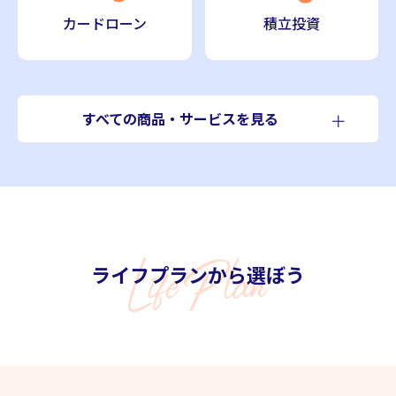
カードローン
積立投資
すべての商品・サービスを見る
口座開設・預金
口座開設・預金一覧
総合口座
ライフプランから選ぼう
普通預金
スーパー定期
貯蓄預金
積立定期