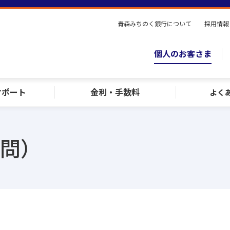
青森みちのく銀行について
採用情報
個人のお客さま
サポート
金利・手数料
よく
質問）