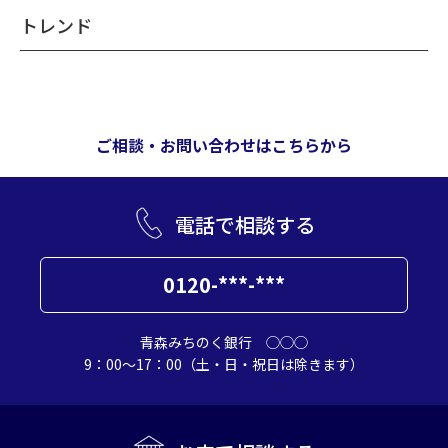
トレンド
ご相談・お問い合わせはこちらから
電話で相談する
0120-***-***
青森みちのく銀行 ◯◯◯
9：00～17：00（土・日・祝日は除きます）