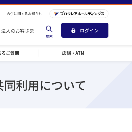
合併に関するお知らせ
ログイン
法人のお客さま
検索
ある
ご質問
店舗・ATM
共同利用について