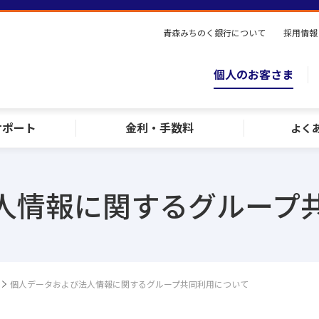
青森みちのく銀行について
採用情報
個人のお客さま
サポート
金利・手数料
よく
人情報に関するグループ
個人データおよび法人情報に関するグループ共同利用について