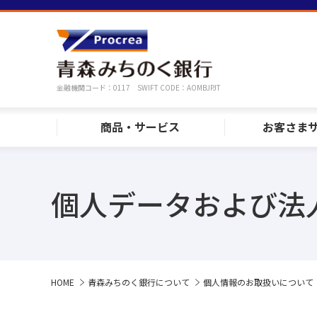
金融機関コード：0117 SWIFT CODE：AOMBJPJT
商品・サービス
お客さま
個人データおよび法
HOME
青森みちのく銀行について
個人情報のお取扱いについて