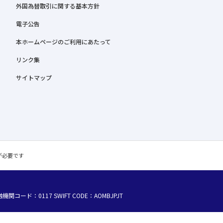
外国為替取引に関する基本方針
電子公告
本ホームページのご利用にあたって
リンク集
サイトマップ
C が必要です
融機関コード：0117
SWIFT CODE：AOMBJPJT