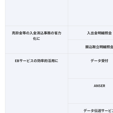
売掛金等の入金消込事務の省力
入出金明細照会
化に
振込取立明細照
EBサービスの効率的活用に
データ受付
ANSER
データ伝送サービ