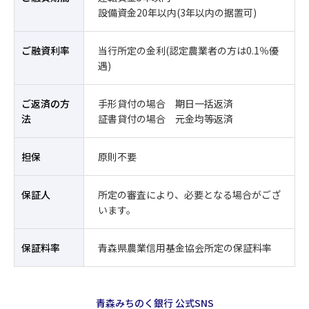
設備資金20年以内(3年以内の据置可)
ご融資利率
当行所定の金利(認定農業者の方は0.1％優
遇)
ご返済の方
手形貸付の場合 期日一括返済
法
証書貸付の場合 元金均等返済
担保
原則不要
保証人
所定の審査により、必要となる場合がござ
います。
保証料率
青森県農業信用基金協会所定の保証料率
青森みちのく銀行 公式SNS