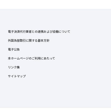
電子決済代行業者との連携および協働について
外国為替取引に関する基本方針
電子公告
本ホームページのご利用にあたって
リンク集
サイトマップ