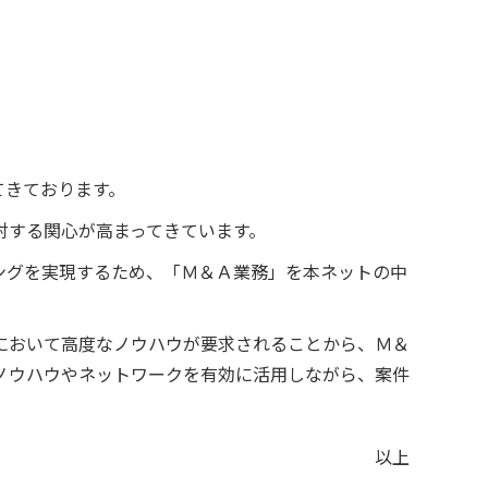
てきております。
対する関心が高まってきています。
ングを実現するため、「Ｍ＆Ａ業務」を本ネットの中
において高度なノウハウが要求されることから、Ｍ＆
ノウハウやネットワークを有効に活用しながら、案件
以上