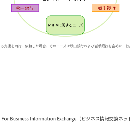
する支援を同行に依頼した場合、そのニーズは秋田銀行および岩手銀行を含めた三行
r Business Information Exchange（ビジネス情報交換