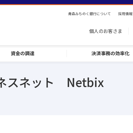
青森みちのく銀行について
採用情報
個人のお客さま
資金の調達
決済事務の効率化
スネット Netbix