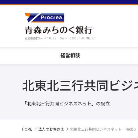
金融機関コード：0117 SWIFT CODE：AOMBJPJT
経営相談
北東北三行共同ビジネ
「北東北三行共同ビジネスネット」の設立
HOME
法人のお客さま
北東北三行共同ビジネスネット Netbix