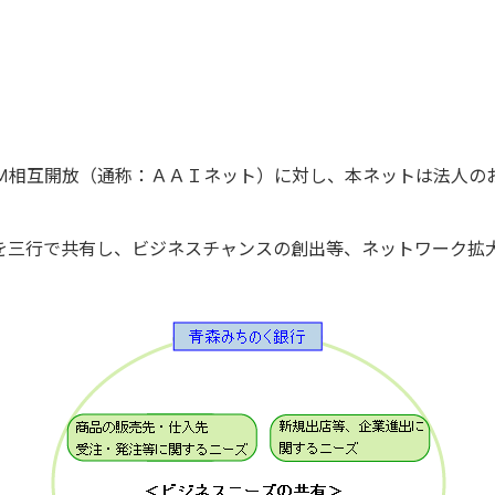
Ｍ相互開放（通称：ＡＡＩネット）に対し、本ネットは法人の
を三行で共有し、ビジネスチャンスの創出等、ネットワーク拡