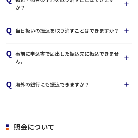
か？
当日扱いの振込を取り消すことはできますか？
事前に申込書で届出した振込先に振込できませ
ん。
海外の銀行にも振込できますか？
振込入金先の登録申込は、振込元となる支払口座毎に必要で
す。
照会について
登録していない場合は、「振込振替入金口座申込書」にてお
申込みください。