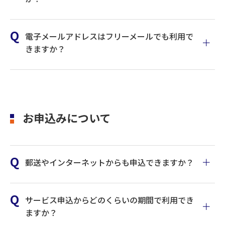
取引後の確認メールなど、メール受信がされない場合は、ロ
グイン後「管理」メニューからアドレス登録内容をご確認く
ださい。また、受信拒否設定をされているお客さまは以下ド
メインからのメールを受信できるよう設定をお願いします。
電子メールアドレスはフリーメールでも利用で
きますか？
ご利用環境はこちら
お申込みについて
郵送やインターネットからも申込できますか？
サービス申込からどのくらいの期間で利用でき
ますか？