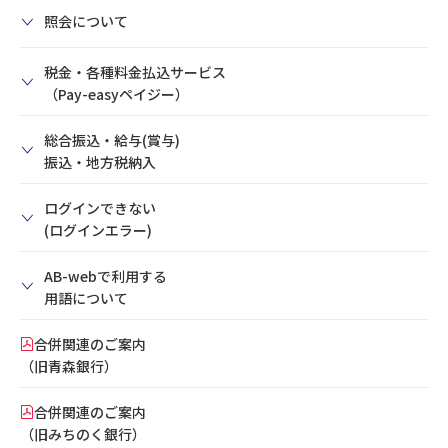
照会について
税金・各種料金払込サービス
（Pay-easyペイジー）
総合振込・給与(賞与)
振込・地方税納入
ログインできない
(ログインエラー)
AB-webで利用する
用語について
合併関連のご案内
（旧青森銀行）
合併関連のご案内
（旧みちのく銀行）