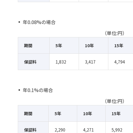
年0.08%の場合
（単位:円）
期間
5年
10年
15年
保証料
1,832
3,417
4,794
年0.1%の場合
（単位:円）
期間
5年
10年
15年
保証料
2,290
4,271
5,992