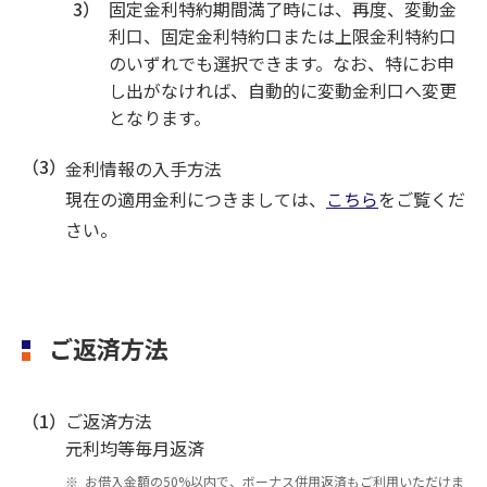
3）
固定金利特約期間満了時には、再度、変動金
利口、固定金利特約口または上限金利特約口
のいずれでも選択できます。なお、特にお申
し出がなければ、自動的に変動金利口へ変更
となります。
（3）
金利情報の入手方法
現在の適用金利につきましては、
こちら
をご覧くだ
さい。
ご返済方法
（1）
ご返済方法
元利均等毎月返済
お借入金額の50%以内で、ボーナス併用返済もご利用いただけま