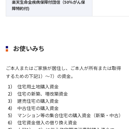
楽天生命全疾病保障付団信（50％がん保
障特約付)
お使いみち
ご本人またはご家族が居住し、ご本人が所有または取得
するための下記1）～7）の資金。
1）
住宅用土地購入資金
2）
住宅の新築、増改築資金
3）
建売住宅の購入資金
4）
中古住宅の購入資金
5）
マンション等の集合住宅の購入資金（新築・中古）
6）
住宅資金借入の借り換え資金