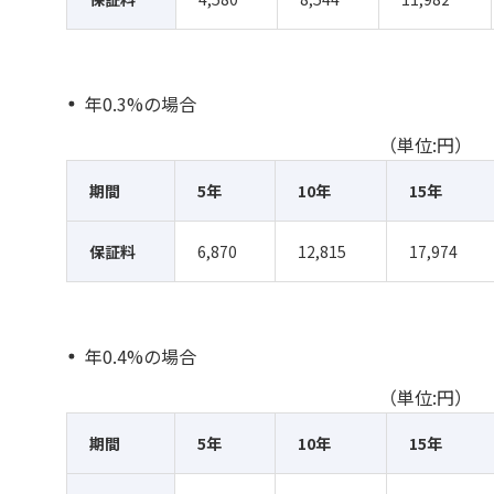
年0.3%の場合
（単位:円）
期間
5年
10年
15年
保証料
6,870
12,815
17,974
年0.4%の場合
（単位:円）
期間
5年
10年
15年