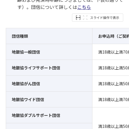
す）。団信について詳しくは
こちら
団信種類
お申込時（ご契
地銀協一般団信
満18歳以上満7
地銀協ライフサポート団信
満18歳以上満5
地銀協がん団信
満18歳以上満5
地銀協ワイド団信
満18歳以上満7
地銀協ダブルサポート団信
満18歳以上満5