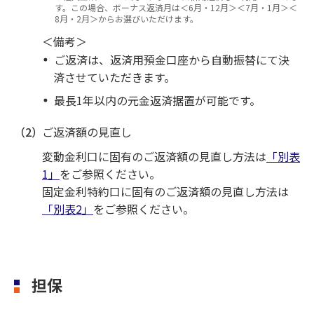
す。この場合、ボーナス返済月は＜6月・12月＞＜7月・1月＞＜
8月・2月＞からお選びいただけます。
＜備考＞
ご返済は、返済用預金口座から自動振替にて決
済させていただきます。
最長1年以内の元金返済据置が可能です。
（2）
ご返済額の見直し
変動金利口に固有のご返済額の見直し方法は
「別表
1」
をご参照ください。
固定金利特約口に固有のご返済額の見直し方法は
「別表2」
をご参照ください。
担保