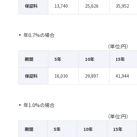
保証料
13,740
25,626
35,952
年0.7%の場合
（単位:円）
期間
5年
10年
15年
保証料
16,030
29,897
41,944
年1.0%の場合
（単位:円）
期間
5年
10年
15年