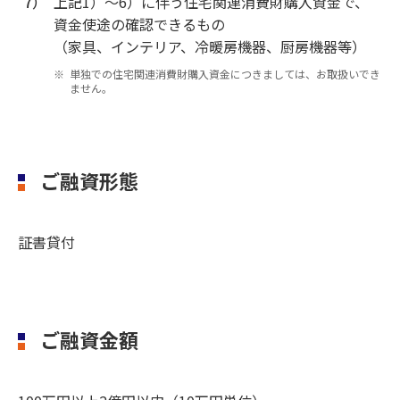
7）
上記1）～6）に伴う住宅関連消費財購入資金で、
資金使途の確認できるもの
（家具、インテリア、冷暖房機器、厨房機器等）
単独での住宅関連消費財購入資金につきましては、お取扱いでき
ません。
ご融資形態
証書貸付
ご融資金額