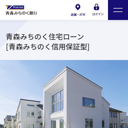
ログイン
店舗・ATM
青森みちのく住宅ローン
[青森みちのく信用保証型]