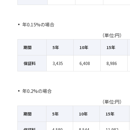
年0.15%の場合
（単位:円）
期間
5年
10年
15年
保証料
3,435
6,408
8,986
年0.2%の場合
（単位:円）
期間
5年
10年
15年
保証料
4,580
8,544
11,982