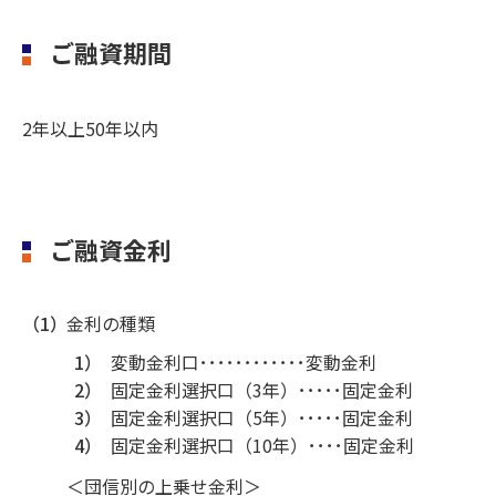
ご融資期間
2年以上50年以内
ご融資金利
（1）
金利の種類
1）
変動金利口････････････変動金利
2）
固定金利選択口（3年）･････固定金利
3）
固定金利選択口（5年）･････固定金利
4）
固定金利選択口（10年）････固定金利
＜団信別の上乗せ金利＞