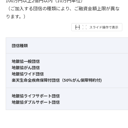
100万円以上2億円以内（10万円単位）
（ご加入する団信の種類により、ご融資金額上限が異な
ります。）
団信種類
地銀協一般団信
地銀協がん団信
地銀協ワイド団信
楽天生命全疾病保障付団信（50％がん保障特約付)
地銀協ライフサポート団信
地銀協ダブルサポート団信