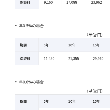
保証料
9,160
17,088
23,962
年0.5%の場合
（単位:円）
期間
5年
10年
15年
保証料
11,450
21,355
29,960
年0.6%の場合
（単位:円）
期間
5年
10年
15年