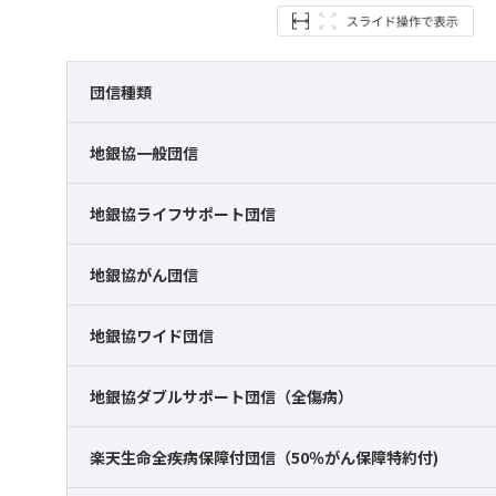
団信種類
地銀協一般団信
地銀協ライフサポート団信
地銀協がん団信
地銀協ワイド団信
地銀協ダブルサポート団信（全傷病）
楽天生命全疾病保障付団信（50％がん保障特約付)