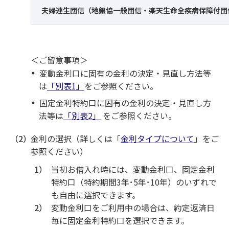
夫婦連生団信（地銀協一般団信・楽天生命全疾病保障付団
＜ご留意事項＞
変動金利口に固有の金利の決定・見直し方法等
は
「別表1」
をご参照ください。
固定金利特約口に固有の金利の決定・見直し方
法等は
「別表2」
をご参照ください。
（2）
金利の選択（詳しくは「
金利タイプについて
」をご
参照ください）
1）
当初お借入れ時には、変動金利口、固定金利
特約口（特約期間3年･5年･10年）のいずれで
も自由に選択できます。
2）
変動金利口をご利用中の場合は、約定返済日
毎に固定金利特約口を選択できます。