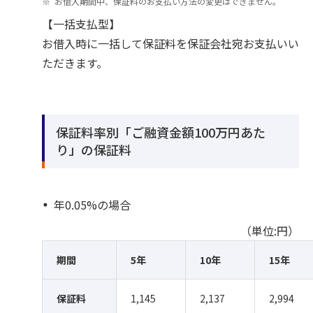
お借入期間中、保証料のお支払い方法の変更はできません。
【一括支払型】
お借入時に一括して保証料を保証会社宛お支払いい
ただきます。
保証料率別「ご融資金額100万円あた
り」の保証料
年0.05%の場合
（単位:円）
期間
5年
10年
15年
保証料
1,145
2,137
2,994