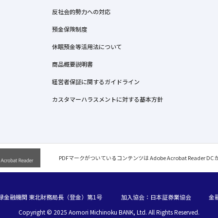
反社会的勢力への対応
預金保険制度
休眠預金等活用法について
商品概要説明書
経営者保証に関するガイドライン
カスタマーハラスメントに対する基本方針
PDFマークがついているコンテンツは Adobe Acrobat Reader D
録金融機関 東北財務局長（登金）第1号
加入協会：日本証券業協会
金
Copyright © 2025 Aomori Michinoku BANK, Ltd. All Rights Reserved.