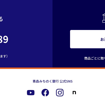
る
89
お
きます）
商品ごとに取
青森みちのく銀行 公式SNS