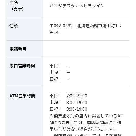
店名
ハコダテワタナベビヨウイン
（カナ）
住所
〒042-0932 北海道函館市湯川町1-2
9-14
電話番号
窓口営業時間
平日： ー
土曜： ー
日祝： ー
ATM営業時間
平日： 7:00-21:00
土曜： 8:00-19:00
日祝： 8:00-19:00
※商業施設等の店内に設置しているAT
Mにつきましては、開店時間前にご利
用いただけない場合がございます。
開店時間につきましては、各商業施