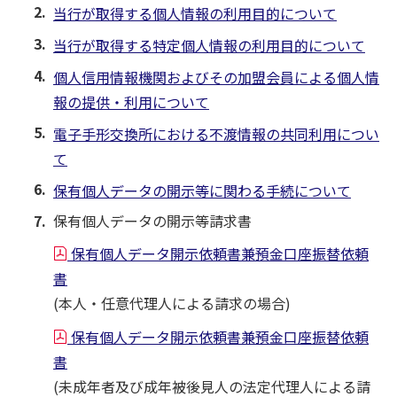
当行が取得する個人情報の利用目的について
当行が取得する特定個人情報の利用目的について
個人信用情報機関およびその加盟会員による個人情
報の提供・利用について
電子手形交換所における不渡情報の共同利用につい
て
保有個人データの開示等に関わる手続について
保有個人データの開示等請求書
保有個人データ開示依頼書兼預金口座振替依頼
書
(本人・任意代理人による請求の場合)
保有個人データ開示依頼書兼預金口座振替依頼
書
(未成年者及び成年被後見人の法定代理人による請