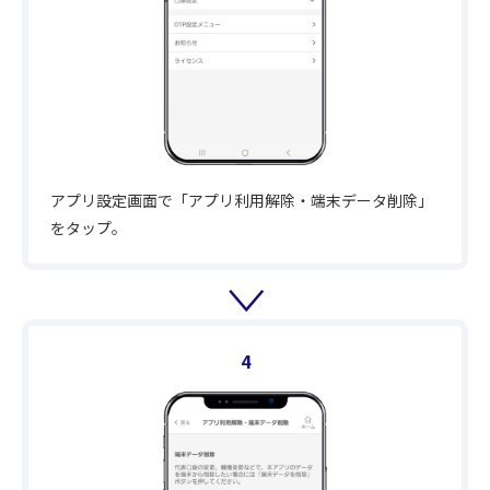
アプリ設定画面で「アプリ利用解除・端末データ削除」
をタップ。
4