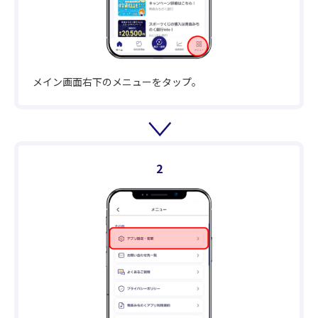
メイン画面右下のメニューをタップ。
2