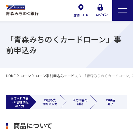
ログイン
店舗・ATM
「青森みちのくカードローン」事
前申込み
HOME
ローン
ローン事前申込みサービス
「青森みちのくカードローン」
お借入れ内容
お勤め先
入力内容の
お申込
・お客様情報
情報の入力
確認
完了
の入力
商品について