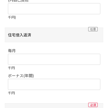
千円)
住宅借入返済
毎月
千円
ボーナス(年間)
千円