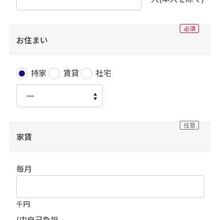
お住まい
持家
賃貸
社宅
家賃
毎月
千円
(内自己負担