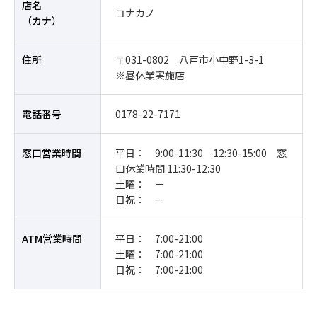
店名
コナカノ
（カナ）
住所
〒031-0802 八戸市小中野1-3-1
※昼休業実施店
電話番号
0178-22-7171
窓口営業時間
平日： 9:00-11:30 12:30-15:00 窓
口休業時間 11:30-12:30
土曜： ー
日祝： ー
ATM営業時間
平日： 7:00-21:00
土曜： 7:00-21:00
日祝： 7:00-21:00