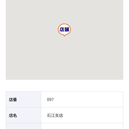
店番
097
店名
石江支店