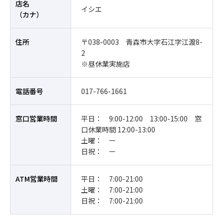
店名
イシエ
（カナ）
住所
〒038-0003 青森市大字石江字江渡8-
2
※昼休業実施店
電話番号
017-766-1661
窓口営業時間
平日： 9:00-12:00 13:00-15:00 窓
口休業時間 12:00-13:00
土曜： ー
日祝： ー
ATM営業時間
平日： 7:00-21:00
土曜： 7:00-21:00
日祝： 7:00-21:00