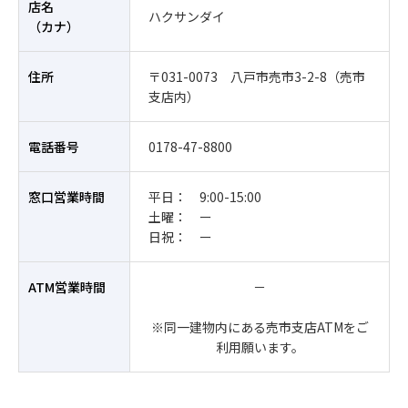
店名
ハクサンダイ
（カナ）
住所
〒031-0073 八戸市売市3-2-8（売市
支店内）
電話番号
0178-47-8800
窓口営業時間
平日： 9:00-15:00
土曜： ー
日祝： ー
ATM営業時間
－
※同一建物内にある売市支店ATMをご
利用願います。