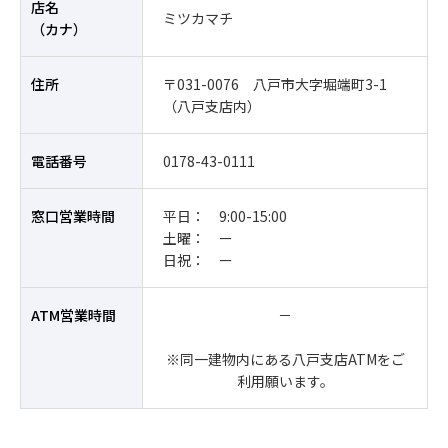
店名
ミツカマチ
（カナ）
住所
〒031-0076 八戸市大字堀端町3-1
（八戸支店内）
電話番号
0178-43-0111
窓口営業時間
平日： 9:00-15:00
土曜： ー
日祝： ー
ATM営業時間
－
※同一建物内にある八戸支店ATMをご
利用願います。