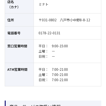
店名
ミナト
（カナ）
住所
〒031-0802 八戸市小中野8-8-12
電話番号
0178-22-0131
窓口営業時間
平日： 9:00-15:00
土曜： ー
日祝： ー
ATM営業時間
平日： 7:00-21:00
土曜： 7:00-21:00
日祝： 7:00-21:00