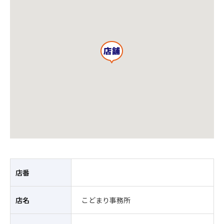
店番
店名
こどまり事務所