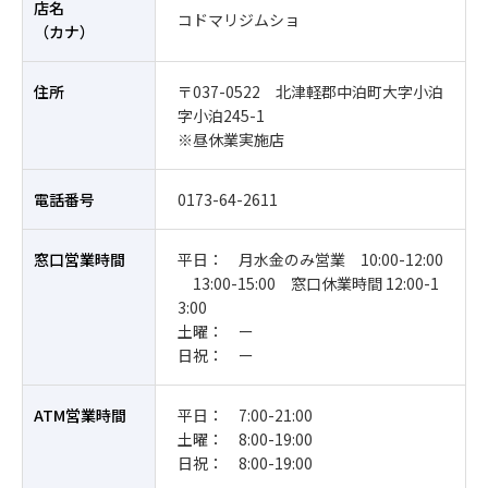
店名
コドマリジムショ
（カナ）
住所
〒037-0522 北津軽郡中泊町大字小泊
字小泊245-1
※昼休業実施店
電話番号
0173-64-2611
窓口営業時間
平日： 月水金のみ営業 10:00-12:00
13:00-15:00 窓口休業時間 12:00-1
3:00
土曜： ー
日祝： ー
ATM営業時間
平日： 7:00-21:00
土曜： 8:00-19:00
日祝： 8:00-19:00