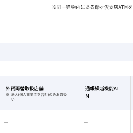
※同一建物内にある鯵ヶ沢支店ATM
外貨両替取扱店舗
通帳繰越機能AT
法人(個人事業主を含む)のみお取扱
M
い
ー
ー