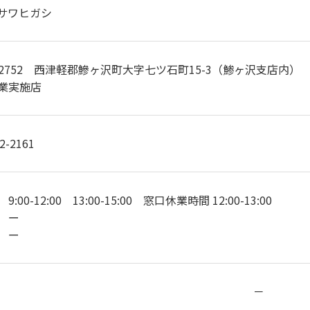
サワヒガシ
8-2752 西津軽郡鰺ヶ沢町大字七ツ石町15-3（鯵ヶ沢支店内）
業実施店
2-2161
:00-12:00 13:00-15:00 窓口休業時間 12:00-13:00
 ー
 ー
－