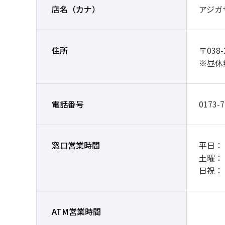
店名
（カナ）
アジガ
住所
〒03
※昼休
電話番号
0173-7
窓口営業時間
平日： 9
土曜：
日祝：
ATM営業時間