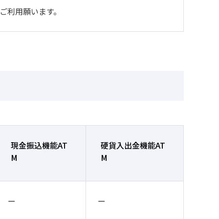
をご利用願います。
現金振込機能AT
硬貨入出金機能AT
M
M
ー
ー