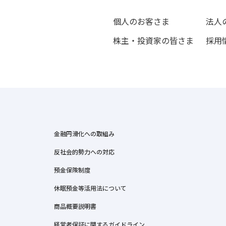
個人のお客さま
法人
株主・投資家の皆さま
採用
金融円滑化への取組み
反社会的勢力への対応
預金保険制度
休眠預金等活用法について
商品概要説明書
経営者保証に関するガイドライン