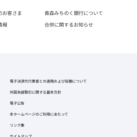
のお客さま
青森みちのく銀行について
情報
合併に関するお知らせ
電子決済代行業者との連携および協働について
外国為替取引に関する基本方針
電子公告
本ホームページのご利用にあたって
リンク集
サイトマップ