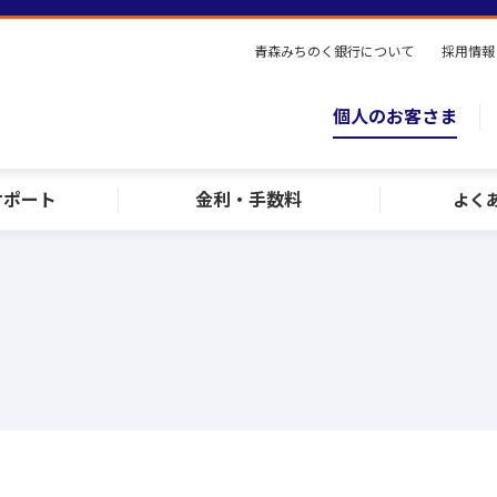
青森みちのく銀行について
採用情報
個人のお客さま
サポート
金利・手数料
よく