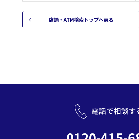
店舗・ATM検索トップへ
戻る
電話で相談す
0120-415-6