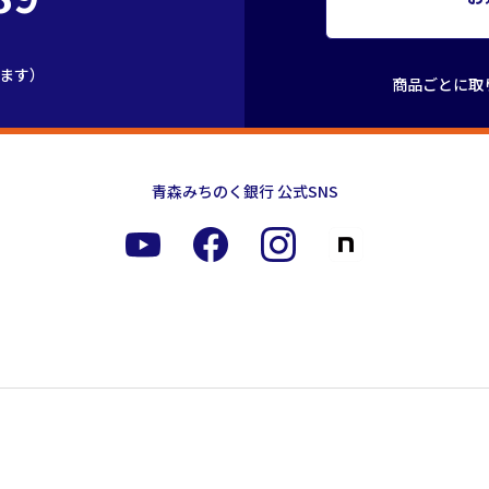
きます）
商品ごとに取
青森みちのく銀行 公式SNS