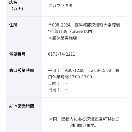
店名
フカウラキタ
（カナ）
住所
〒038-2324 西津軽郡深浦町大字深浦
字浜町139（深浦支店内）
※昼休業実施店
電話番号
0173-74-2211
窓口営業時間
平日： 9:00-12:00 13:00-15:00 窓
口休業時間 12:00-13:00
土曜： ー
日祝： ー
ATM営業時間
－
※同一建物内にある深浦支店ATMをご
利用願います。