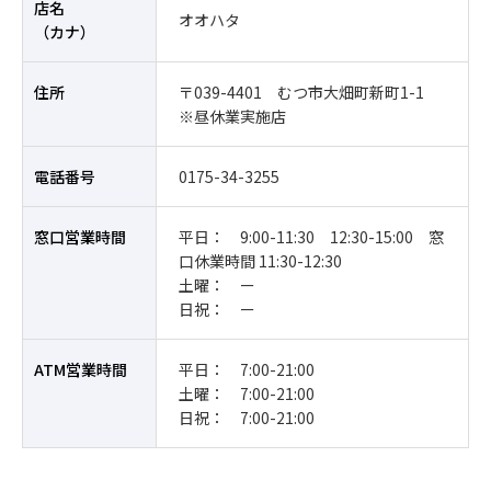
店名
オオハタ
（カナ）
住所
〒039-4401 むつ市大畑町新町1-1
※昼休業実施店
電話番号
0175-34-3255
窓口営業時間
平日： 9:00-11:30 12:30-15:00 窓
口休業時間 11:30-12:30
土曜： ー
日祝： ー
ATM営業時間
平日： 7:00-21:00
土曜： 7:00-21:00
日祝： 7:00-21:00