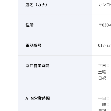
店名
（カナ）
カンコ
住所
〒030
電話番号
017-73
窓口営業時間
平日： 9
土曜：
日祝：
ATM営業時間
平日： 7
土曜： 7
日祝： 7