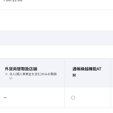
外貨両替取扱店舗
通帳繰越機能AT
法人(個人事業主を含む)のみお取扱
M
い
ー
○