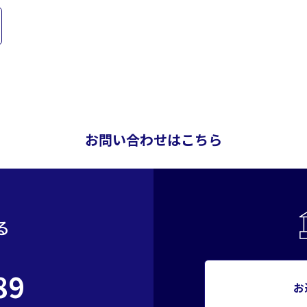
お問い合わせはこちら
る
89
お