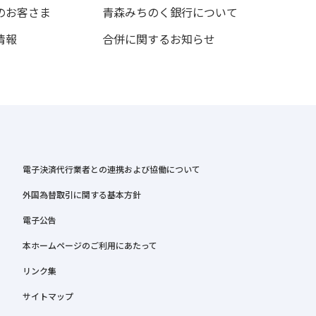
のお客さま
青森みちのく銀行について
情報
合併に関するお知らせ
電子決済代行業者との連携および協働について
外国為替取引に関する基本方針
電子公告
本ホームページのご利用にあたって
リンク集
サイトマップ