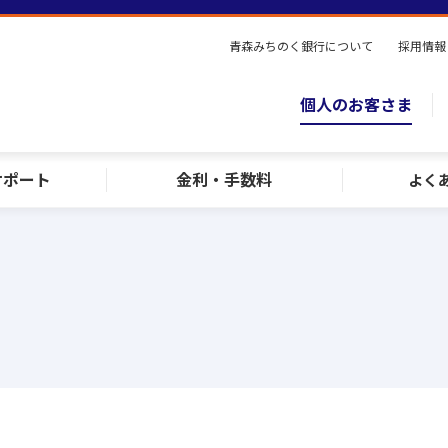
青森みちのく銀行について
採用情報
個人のお客さま
サポート
金利・手数料
よく