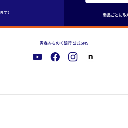
きます）
商品ごとに取
青森みちのく銀行 公式SNS