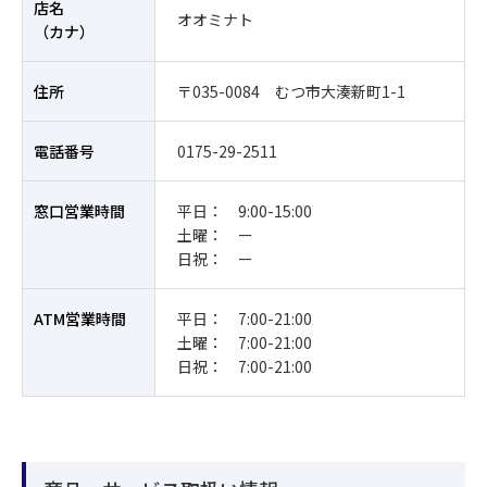
店名
オオミナト
（カナ）
住所
〒035-0084 むつ市大湊新町1-1
電話番号
0175-29-2511
窓口営業時間
平日： 9:00-15:00
土曜： ー
日祝： ー
ATM営業時間
平日： 7:00-21:00
土曜： 7:00-21:00
日祝： 7:00-21:00