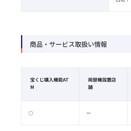
商品・サービス取扱い情報
宝くじ購入機能AT
両替機設置店
M
舗
○
ー