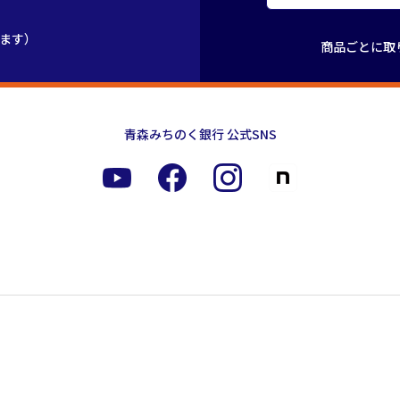
きます）
商品ごとに取
青森みちのく銀行 公式SNS