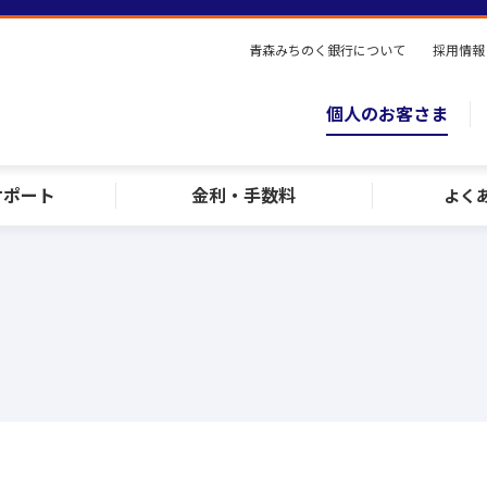
青森みちのく銀行について
採用情報
個人のお客さま
サポート
金利・手数料
よく