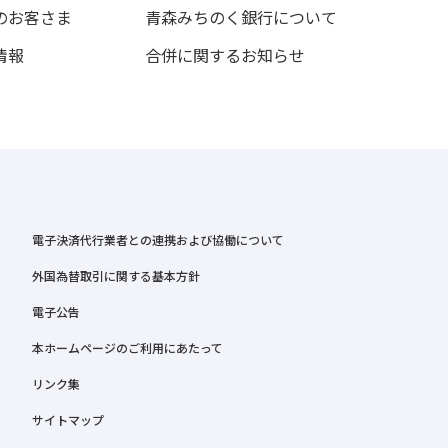
のお客さま
青森みちのく銀行について
情報
合併に関するお知らせ
電子決済代行業者との連携および協働について
外国為替取引に関する基本方針
電子公告
本ホームページのご利用にあたって
リンク集
サイトマップ