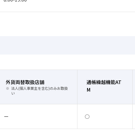
外貨両替取扱店舗
通帳繰越機能AT
法人(個人事業主を含む)のみお取扱
M
い
ー
○