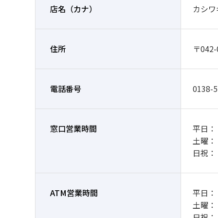
店名
（カナ）
カシワ
住所
〒042
電話番号
0138-5
窓口営業時間
平日： 9
土曜：
日祝：
ATM営業時間
平日： 7
土曜： 8
日祝： 8