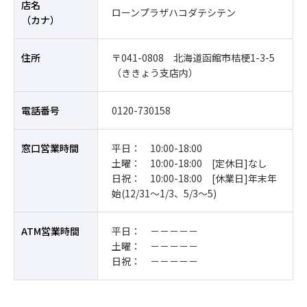
店名
ローンプラザハコダテシテン
（カナ）
住所
〒041-0808 北海道函館市桔梗1-3-5
（ききょう支店内）
電話番号
0120-730158
窓口営業時間
平日： 10:00-18:00
土曜： 10:00-18:00 [定休日]なし
日祝： 10:00-18:00 [休業日]年末年
始(12/31～1/3、5/3～5)
ATM営業時間
平日： －－－－－
土曜： －－－－－
日祝： －－－－－