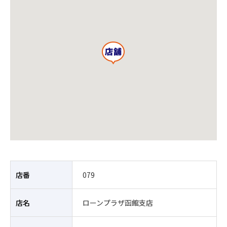
店番
079
店名
ローンプラザ函館支店