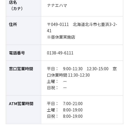
店名
ナナエハマ
（カナ）
住所
〒049-0111 北海道北斗市七重浜3-2-
41
※昼休業実施店
電話番号
0138-49-6111
窓口営業時間
平日： 9:00-11:30 12:30-15:00 窓
口休業時間 11:30-12:30
土曜： ー
日祝： ー
ATM営業時間
平日： 7:00-21:00
土曜： 8:00-19:00
日祝： 8:00-19:00