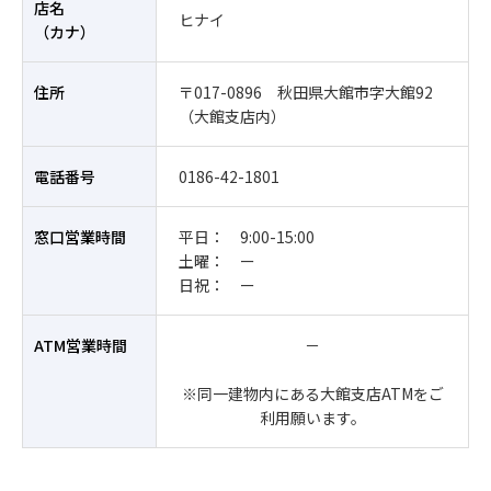
店名
ヒナイ
（カナ）
住所
〒017-0896 秋田県大館市字大館92
（大館支店内）
電話番号
0186-42-1801
窓口営業時間
平日： 9:00-15:00
土曜： ー
日祝： ー
ATM営業時間
－
※同一建物内にある大館支店ATMをご
利用願います。