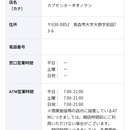
店名
カブセンターオオノテン
（カナ）
住所
〒030-0852 青森市大字大野字前田7
3-6
電話番号
窓口営業時間
平日： ー
土曜： ー
日祝： ー
ATM営業時間
平日： 7:00-21:00
土曜： 7:00-21:00
日祝： 7:00-21:00
※商業施設等の店内に設置しているAT
Mにつきましては、開店時間前にご利
用いただけない場合がございます。
開店時間につきましては、各商業施