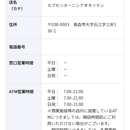
店名
カブセンターニシアオモリテン
（カナ）
住所
〒038-0003 青森市大字石江字三好1
30-1
電話番号
窓口営業時間
平日： ー
土曜： ー
日祝： ー
ATM営業時間
平日： 7:00-21:00
土曜： 7:00-21:00
日祝： 7:00-21:00
※商業施設等の店内に設置しているAT
Mにつきましては、開店時間前にご利
用いただけない場合がございます。
開店時間につきましては、各商業施