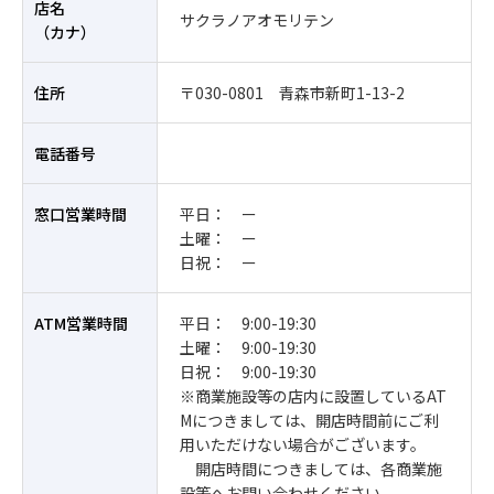
店名
サクラノアオモリテン
（カナ）
住所
〒030-0801 青森市新町1-13-2
電話番号
窓口営業時間
平日： ー
土曜： ー
日祝： ー
ATM営業時間
平日： 9:00-19:30
土曜： 9:00-19:30
日祝： 9:00-19:30
※商業施設等の店内に設置しているAT
Mにつきましては、開店時間前にご利
用いただけない場合がございます。
開店時間につきましては、各商業施
設等へお問い合わせください。