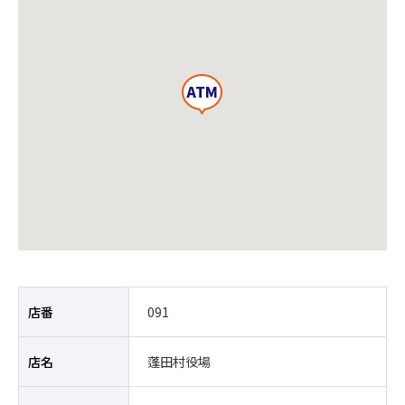
店番
091
店名
蓬田村役場