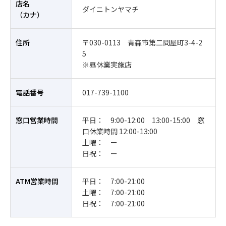
店名
ダイニトンヤマチ
（カナ）
住所
〒030-0113 青森市第二問屋町3-4-2
5
※昼休業実施店
電話番号
017-739-1100
窓口営業時間
平日： 9:00-12:00 13:00-15:00 窓
口休業時間 12:00-13:00
土曜： ー
日祝： ー
ATM営業時間
平日： 7:00-21:00
土曜： 7:00-21:00
日祝： 7:00-21:00