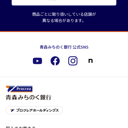
商品ごとに取り扱いしている店舗が
異なる場合があります。
青森みちのく銀行 公式SNS