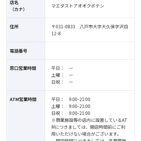
店名
マエダストアオオクボテン
（カナ）
住所
〒031-0833 八戸市大字大久保字沢目
12-8
電話番号
窓口営業時間
平日： ー
土曜： ー
日祝： ー
ATM営業時間
平日： 9:00-21:00
土曜： 9:00-21:00
日祝： 9:00-21:00
※商業施設等の店内に設置しているAT
Mにつきましては、開店時間前にご利
用いただけない場合がございます。
開店時間につきましては、各商業施