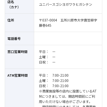
店名
ユニバースゴシヨガワラヒガシテン
（カナ）
住所
〒037-0004 五所川原市大字唐笠柳字
藤巻645
電話番号
窓口営業時間
平日： ー
土曜： ー
日祝： ー
ATM営業時間
平日： 7:00-21:00
土曜： 7:00-21:00
日祝： 7:00-21:00
※商業施設等の店内に設置しているAT
Mにつきましては、開店時間前にご利
用いただけない場合がございます。
開店時間につきましては、各商業施