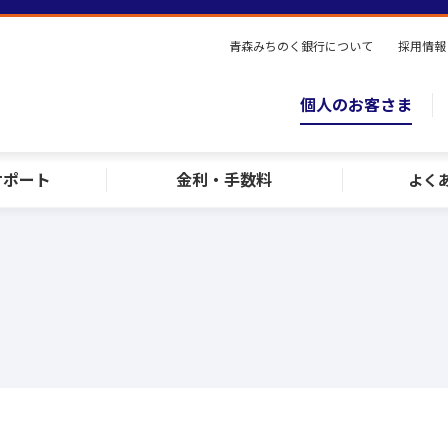
青森みちのく銀行について
採用情報
個人のお客さま
サポート
金利・手数料
よく