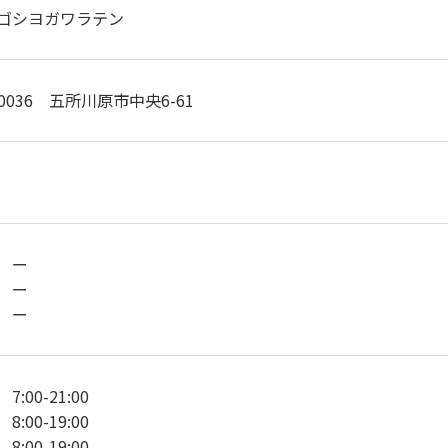
ゴシヨガワラテン
-0036 五所川原市中央6-61
 ー
 ー
 ー
:00-21:00
:00-19:00
:00-19:00