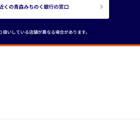
近くの青森みちのく銀行の窓口
り扱いしている店舗が
異なる場合があります。