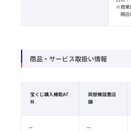
※商業
開店時
商品・サービス取扱い情報
宝くじ購入機能AT
両替機設置店
M
舗
ー
ー