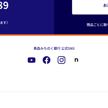
89
お
きます）
商品ごとに取
青森みちのく銀行 公式SNS