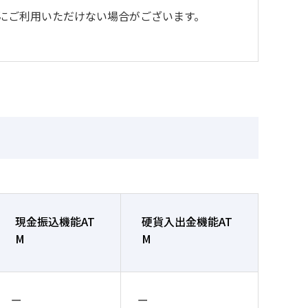
前にご利用いただけない場合がございます。
現金振込機能AT
硬貨入出金機能AT
M
M
ー
ー