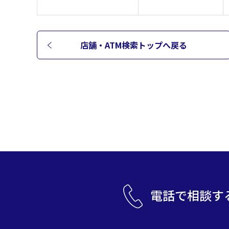
店舗・ATM検索トップへ
戻る
電話で相談す