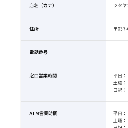
店名
（カナ）
ツタヤ
住所
〒037
電話番号
窓口営業時間
平日：
土曜：
日祝：
ATM営業時間
平日： 7
土曜： 8
日祝： 8