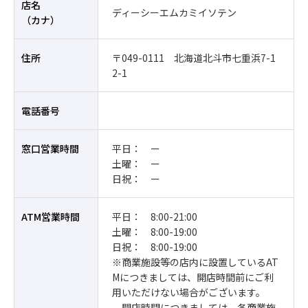
店名
ディーシーエムカミイソテン
（カナ）
住所
〒049-0111 北海道北斗市七重浜7-1
2-1
電話番号
窓口営業時間
平日： ー
土曜： ー
日祝： ー
ATM営業時間
平日： 8:00-21:00
土曜： 8:00-19:00
日祝： 8:00-19:00
※商業施設等の店内に設置しているAT
Mにつきましては、開店時間前にご利
用いただけない場合がございます。
開店時間につきましては、各商業施