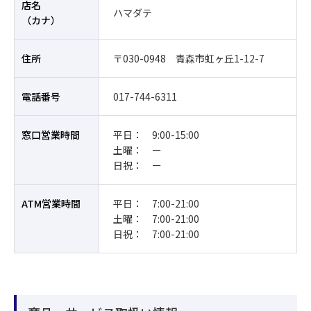
店名
ハマダテ
（カナ）
住所
〒030-0948 青森市虹ヶ丘1-12-7
電話番号
017-744-6311
窓口営業時間
平日： 9:00-15:00
土曜： ー
日祝： ー
ATM営業時間
平日： 7:00-21:00
土曜： 7:00-21:00
日祝： 7:00-21:00